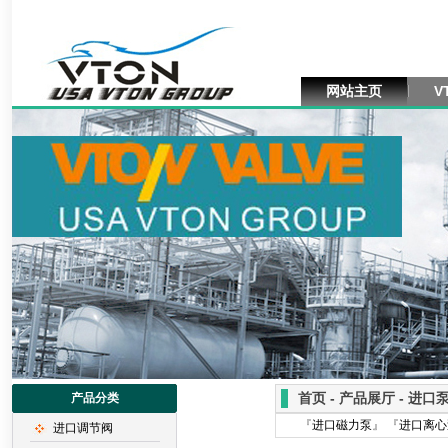
网站主页
V
首页 - 产品展厅 - 进口
产品分类
『
进口磁力泵
』 『
进口离心
进口调节阀