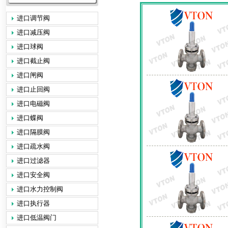
进口调节阀
进口减压阀
进口球阀
进口截止阀
进口闸阀
进口止回阀
进口电磁阀
进口蝶阀
进口隔膜阀
进口疏水阀
进口过滤器
进口安全阀
进口水力控制阀
进口执行器
进口低温阀门