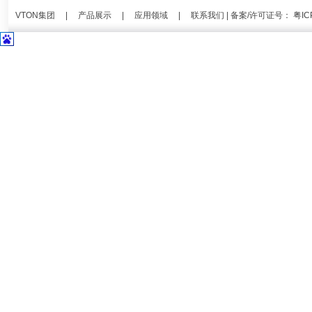
VTON集团
|
产品展示
|
应用领域
|
联系我们
| 备案/许可证号：
粤IC