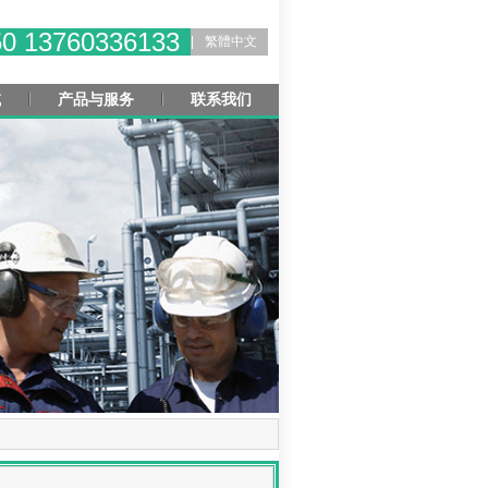
50 13760336133
|
繁體中文
域
产品与服务
联系我们