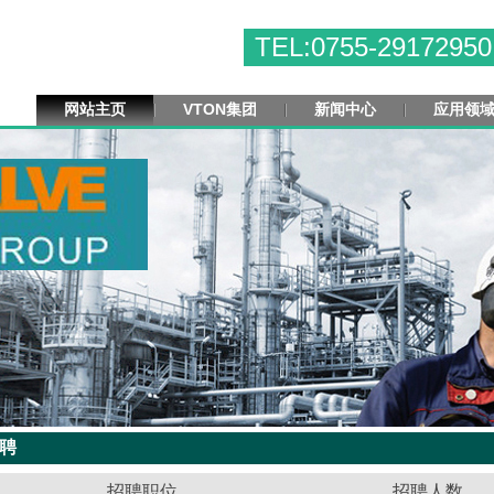
TEL:0755-29172950
网站主页
VTON集团
新闻中心
应用领
聘
招聘职位
招聘人数