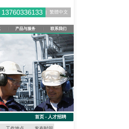
 13760336133
繁體中文
|
域
产品与服务
联系我们
首页
-
人才招聘
工作地点
发布时间