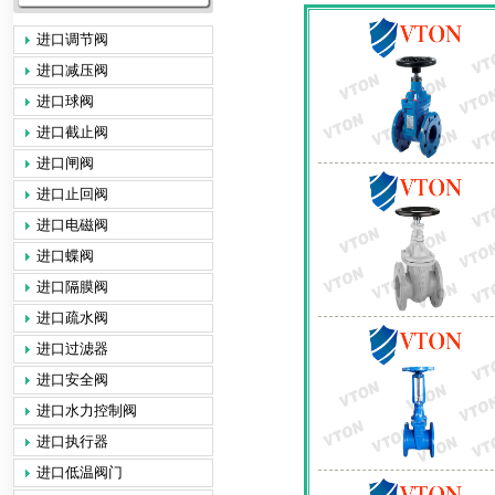
进口调节阀
进口减压阀
进口球阀
进口截止阀
进口闸阀
进口止回阀
进口电磁阀
进口蝶阀
进口隔膜阀
进口疏水阀
进口过滤器
进口安全阀
进口水力控制阀
进口执行器
进口低温阀门