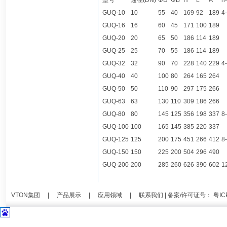
型号
通径(DN)
ΦD
ΦB
H
L
A
n
GUQ-10
10
55
40
169
92
189
4
GUQ-16
16
60
45
171
100
189
GUQ-20
20
65
50
186
114
189
GUQ-25
25
70
55
186
114
189
GUQ-32
32
90
70
228
140
229
4
GUQ-40
40
100
80
264
165
264
GUQ-50
50
110
90
297
175
266
GUQ-63
63
130
110
309
186
266
GUQ-80
80
145
125
356
198
337
8
GUQ-100
100
165
145
385
220
337
GUQ-125
125
200
175
451
266
412
8
GUQ-150
150
225
200
504
296
490
GUQ-200
200
285
260
626
390
602
1
VTON集团
|
产品展示
|
应用领域
|
联系我们
| 备案/许可证号：
粤IC