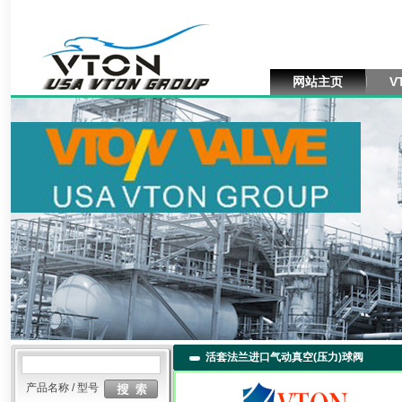
网站主页
V
活套法兰进口气动真空(压力)球阀
产品名称 / 型号