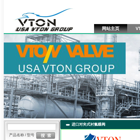
网站主页
V
进口对夹式衬氟蝶阀
产品名称 / 型号