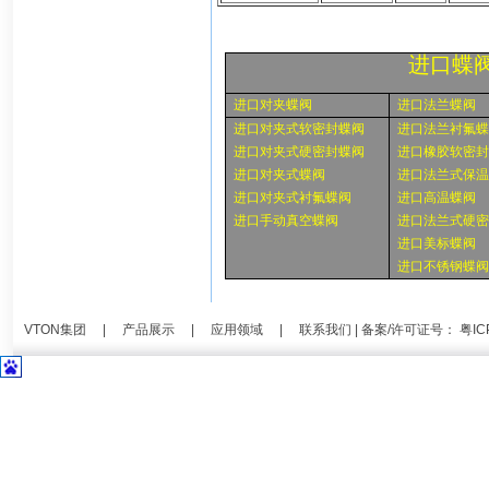
进口蝶
进口对夹蝶阀
进口法兰蝶阀
进口对夹式软密封蝶阀
进口法兰衬氟蝶
进口对夹式硬密封蝶阀
进口橡胶软密封
进口对夹式蝶阀
进口法兰式保温
进口对夹式衬氟蝶阀
进口高温蝶阀
进口手动真空蝶阀
进口法兰式硬密
进口美标蝶阀
进口不锈钢蝶阀
VTON集团
|
产品展示
|
应用领域
|
联系我们
| 备案/许可证号：
粤IC