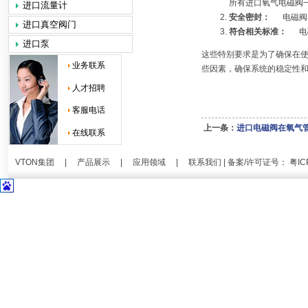
所有
进口氧气电磁阀
进口流量计
安全密封：
电磁阀在
进口真空阀门
符合相关标准：
电磁
进口泵
这些特别要求是为了确保在
业务联系
些因素，确保系统的稳定性
人才招聘
客服电话
上一条：
进口电磁阀在氧气
在线联系
VTON集团
|
产品展示
|
应用领域
|
联系我们
| 备案/许可证号：
粤IC