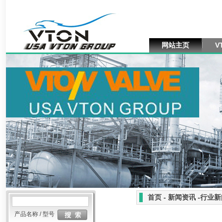
网站主页
V
首页 - 新闻资讯 -行业
产品名称 / 型号